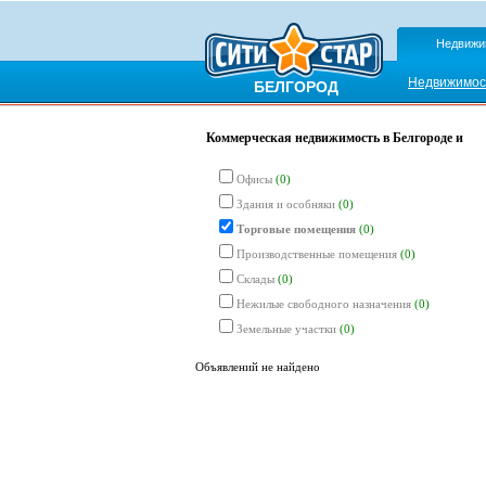
Недвижи
Недвижимос
БЕЛГОРОД
Коммерческая недвижимость в Белгороде и
Офисы
(0)
Здания и особняки
(0)
Торговые помещения
(0)
Производственные помещения
(0)
Склады
(0)
Нежилые свободного назначения
(0)
Земельные участки
(0)
Объявлений не найдено